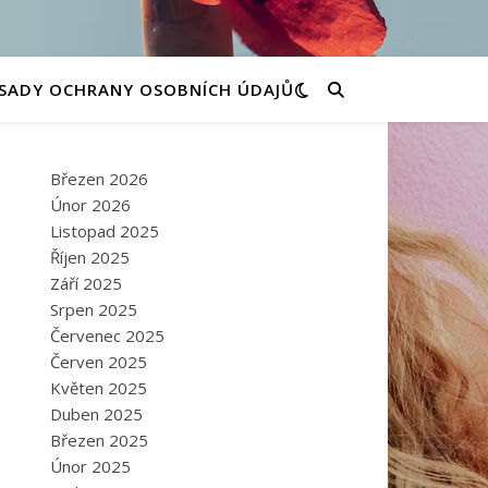
SADY OCHRANY OSOBNÍCH ÚDAJŮ
Březen 2026
Únor 2026
Listopad 2025
Říjen 2025
Září 2025
Srpen 2025
Červenec 2025
Červen 2025
Květen 2025
Duben 2025
Březen 2025
Únor 2025