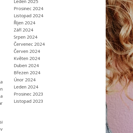
Leden 2025
Prosinec 2024
Listopad 2024
Říjen 2024
Září 2024
Srpen 2024
Červenec 2024
Červen 2024
Květen 2024
Duben 2024
Březen 2024
Únor 2024
ka
Leden 2024
ån
Prosinec 2023
ga
Listopad 2023
ar
si
av