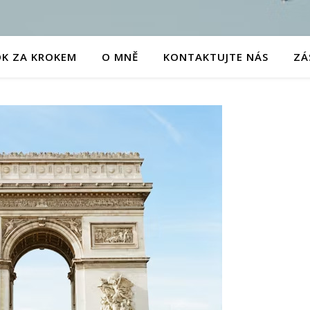
OK ZA KROKEM
O MNĚ
KONTAKTUJTE NÁS
ZÁ