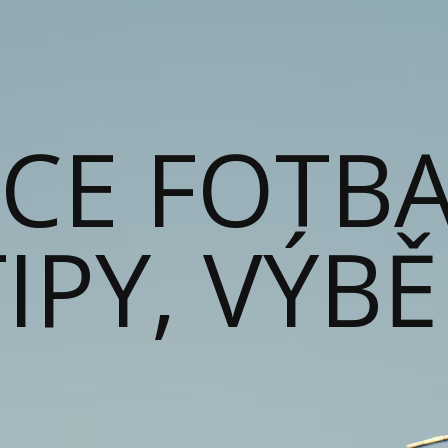
ACE FOTB
IPY, VÝB