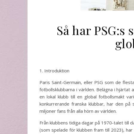
Så har PSG:s 
glo
1. Introduktion
Paris Saint-Germain, eller PSG som de fles
fotbollsklubbarna i världen. Belägna i hjärta
en lokal klubb till en global fotbollsmakt 
konkurrerande franska klubbar, har den på se
miljoner fans från alla hörn av världen.
Från klubbens tidiga dagar på 1970-talet til
(som spelade för klubben fram till 2023), ha