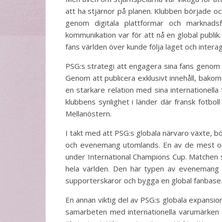
att ha stjärnor på planen. Klubben började ock
genom digitala plattformar och marknadsfö
kommunikation var för att nå en global publik.
fans världen över kunde följa laget och inter
PSG:s strategi att engagera sina fans genom 
Genom att publicera exklusivt innehåll, bako
en starkare relation med sina internationella 
klubbens synlighet i länder där fransk fotbo
Mellanöstern.
I takt med att PSG:s globala närvaro växte, b
och evenemang utomlands. En av de mest o
under International Champions Cup. Matchen sp
hela världen. Den här typen av evenemang var
supporterskaror och bygga en global fanbase
En annan viktig del av PSG:s globala expans
samarbeten med internationella varumärken 