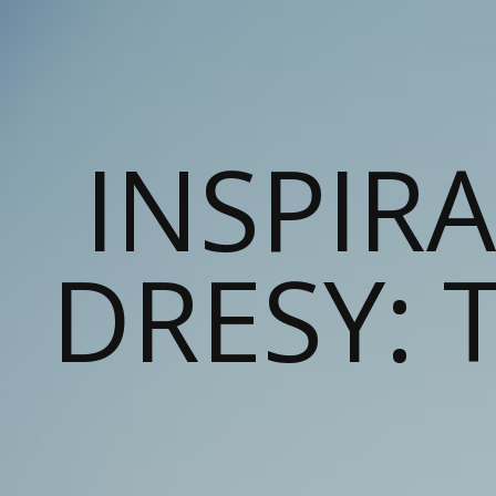
INSPIR
DRESY: T