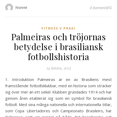
Yvonne
0 komentářů
FITNESS V PRAXI
Palmeiras och tröjornas
betydelse i brasiliansk
fotbollshistoria
14 února, 2025
1. Introduktion Palmeiras är en av Brasiliens mest
framstående fotbollsklubbar, med en historia som sträcker
sig över mer än ett sekel. Klubben grundades 1914 och har
genom åren etablerat sig som en symbol för brasiliansk
fotboll. Med sina många nationella och internationella titlar,
som Copa Libertadores och Campeonato Brasileiro, har
Palmeiras satt sin prägel på både det brasilianska och