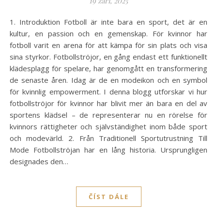
19 září, 2025
1. Introduktion Fotboll är inte bara en sport, det är en
kultur, en passion och en gemenskap. För kvinnor har
fotboll varit en arena för att kämpa för sin plats och visa
sina styrkor. Fotbollströjor, en gång endast ett funktionellt
klädesplagg för spelare, har genomgått en transformering
de senaste åren. Idag är de en modeikon och en symbol
för kvinnlig empowerment. I denna blogg utforskar vi hur
fotbollströjor för kvinnor har blivit mer än bara en del av
sportens klädsel – de representerar nu en rörelse för
kvinnors rättigheter och självständighet inom både sport
och modevärld. 2. Från Traditionell Sportutrustning Till
Mode Fotbollströjan har en lång historia. Ursprungligen
designades den…
ČÍST DÁLE