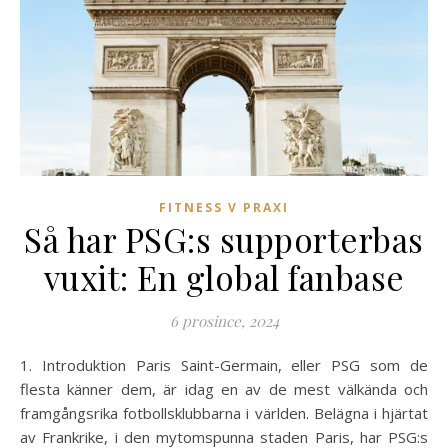
FITNESS V PRAXI
Så har PSG:s supporterbas
vuxit: En global fanbase
6 prosince, 2024
1. Introduktion Paris Saint-Germain, eller PSG som de
flesta känner dem, är idag en av de mest välkända och
framgångsrika fotbollsklubbarna i världen. Belägna i hjärtat
av Frankrike, i den mytomspunna staden Paris, har PSG:s