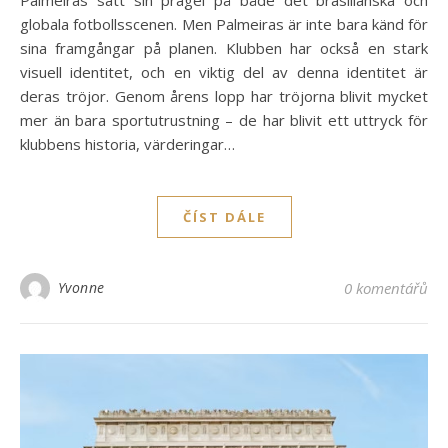
globala fotbollsscenen. Men Palmeiras är inte bara känd för
sina framgångar på planen. Klubben har också en stark
visuell identitet, och en viktig del av denna identitet är
deras tröjor. Genom årens lopp har tröjorna blivit mycket
mer än bara sportutrustning – de har blivit ett uttryck för
klubbens historia, värderingar…
ČÍST DÁLE
Yvonne
0 komentářů