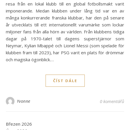
resa från en lokal klubb till en global fotbollsmakt varit
imponerande. Medan klubben under lång tid var en av
många konkurrerande franska klubbar, har den på senare
år utvecklats till ett internationellt varumärke som lockar
miljoner fans från alla hörn av världen. Från klubbens tidiga
dagar på 1970-talet till dagens superstjärnor som
Neymar, Kylian Mbappé och Lionel Messi (som spelade för
klubben fram till 2023), har PSG varit en plats för drömmar
och magiska ögonblick.…
ČÍST DÁLE
Yvonne
0 komentářů
Březen 2026