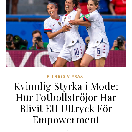
FITNESS V PRAXI
Kvinnlig Styrka i Mode:
Hur Fotbollströjor Har
Blivit Ett Uttryck För
Empowerment