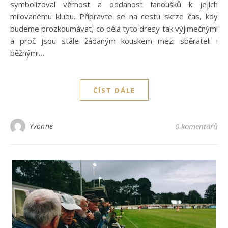
symbolizoval věrnost a oddanost fanoušků k jejich
milovanému klubu. Připravte se na cestu skrze čas, kdy
budeme prozkoumávat, co dělá tyto dresy tak výjimečnými
a proč jsou stále žádaným kouskem mezi sběrateli i
běžnými…
ČÍST DÁLE
Yvonne
0 komentářů