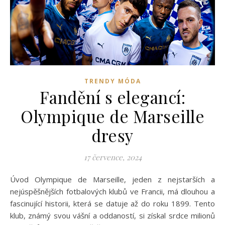
TRENDY MÓDA
Fandění s elegancí:
Olympique de Marseille
dresy
17 července, 2024
Úvod Olympique de Marseille, jeden z nejstarších a
nejúspěšnějších fotbalových klubů ve Francii, má dlouhou a
fascinující historii, která se datuje až do roku 1899. Tento
klub, známý svou vášní a oddaností, si získal srdce milionů