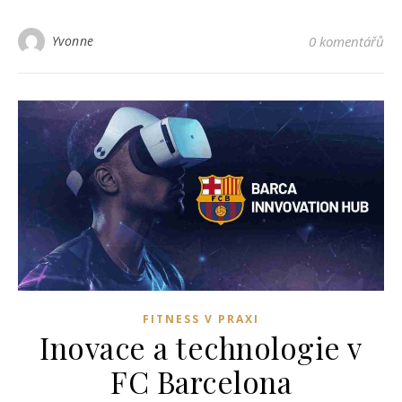
Yvonne
0 komentářů
FITNESS V PRAXI
Inovace a technologie v
FC Barcelona