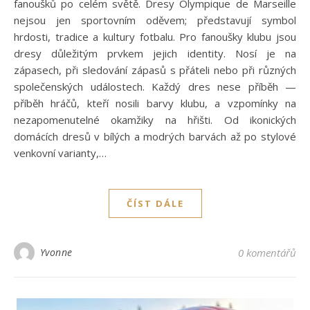
fanoušků po celém světě. Dresy Olympique de Marseille
nejsou jen sportovním oděvem; představují symbol
hrdosti, tradice a kultury fotbalu. Pro fanoušky klubu jsou
dresy důležitým prvkem jejich identity. Nosí je na
zápasech, při sledování zápasů s přáteli nebo při různých
společenských událostech. Každý dres nese příběh —
příběh hráčů, kteří nosili barvy klubu, a vzpomínky na
nezapomenutelné okamžiky na hřišti. Od ikonických
domácích dresů v bílých a modrých barvách až po stylové
venkovní varianty,…
ČÍST DÁLE
Yvonne
0 komentářů