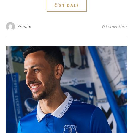
ČÍST DÁLE
Yvonne
0 komentářů