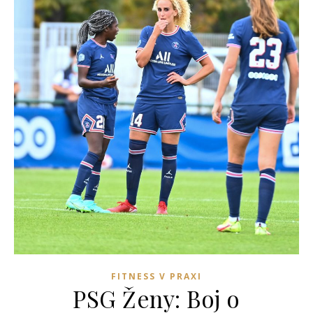
FITNESS V PRAXI
PSG Ženy: Boj o