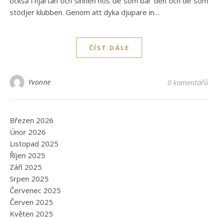
också i hjärtan och sinnen hos de som bär den och de som
stödjer klubben. Genom att dyka djupare in…
ČÍST DÁLE
Yvonne
0 komentářů
Březen 2026
Únor 2026
Listopad 2025
Říjen 2025
Září 2025
Srpen 2025
Červenec 2025
Červen 2025
Květen 2025