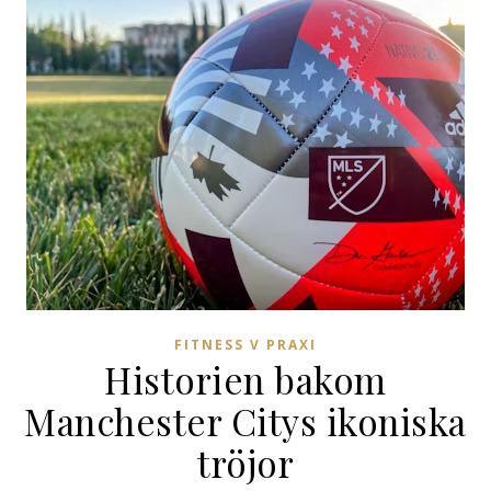
FITNESS V PRAXI
Historien bakom
Manchester Citys ikoniska
tröjor