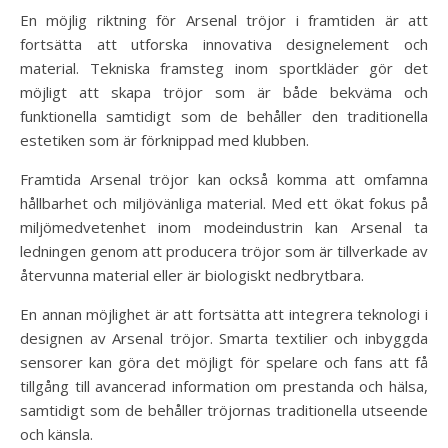
En möjlig riktning för Arsenal tröjor i framtiden är att
fortsätta att utforska innovativa designelement och
material. Tekniska framsteg inom sportkläder gör det
möjligt att skapa tröjor som är både bekväma och
funktionella samtidigt som de behåller den traditionella
estetiken som är förknippad med klubben.
Framtida Arsenal tröjor kan också komma att omfamna
hållbarhet och miljövänliga material. Med ett ökat fokus på
miljömedvetenhet inom modeindustrin kan Arsenal ta
ledningen genom att producera tröjor som är tillverkade av
återvunna material eller är biologiskt nedbrytbara.
En annan möjlighet är att fortsätta att integrera teknologi i
designen av Arsenal tröjor. Smarta textilier och inbyggda
sensorer kan göra det möjligt för spelare och fans att få
tillgång till avancerad information om prestanda och hälsa,
samtidigt som de behåller tröjornas traditionella utseende
och känsla.