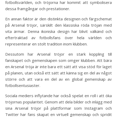
fotbollsvärlden, och tröjorna har kommit att symbolisera
dessa framgångar och prestationer.
En annan faktor är den distinkta designen och färgschemat
på Arsenal tröjor, särskilt den klassiska röda tröjan med
vita ärmar. Denna ikoniska design har blivit välkänd och
eftertraktad av fotbollsfans över hela världen och
representerar en stolt tradition inom klubben.
Dessutom har Arsenal tröjor en stark koppling till
fanskapet och gemenskapen som omger klubben. Att bära
en Arsenal tröja är inte bara ett sätt att visa stöd för laget
på planen, utan också ett sätt att känna sig en del av något
större och att vara en del av en global gemenskap av
fotbollsentusiaster.
Sociala mediers inflytande har också spelat en roll i att öka
tröjornas popularitet. Genom att dela bilder och inlägg med
sina Arsenal tröjor på plattformar som Instagram och
Twitter har fans skapat en virtuell gemenskap och spridit