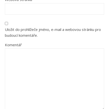
Uložit do prohlížeče jméno, e-mail a webovou stránku pro
budoucí komentáře.
Komentář