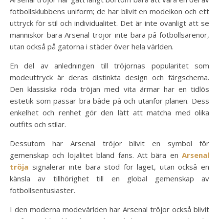
fotbollsklubbens uniform; de har blivit en modeikon och ett
uttryck för stil och individualitet. Det är inte ovanligt att se
människor bära Arsenal tröjor inte bara på fotbollsarenor,
utan också på gatorna i städer över hela världen.
En del av anledningen till tröjornas popularitet som
modeuttryck är deras distinkta design och färgschema.
Den klassiska röda tröjan med vita ärmar har en tidlös
estetik som passar bra både på och utanför planen. Dess
enkelhet och renhet gör den lätt att matcha med olika
outfits och stilar.
Dessutom har Arsenal tröjor blivit en symbol för
gemenskap och lojalitet bland fans. Att bära en
Arsenal
tröja
signalerar inte bara stöd för laget, utan också en
känsla av tillhörighet till en global gemenskap av
fotbollsentusiaster.
I den moderna modevärlden har Arsenal tröjor också blivit