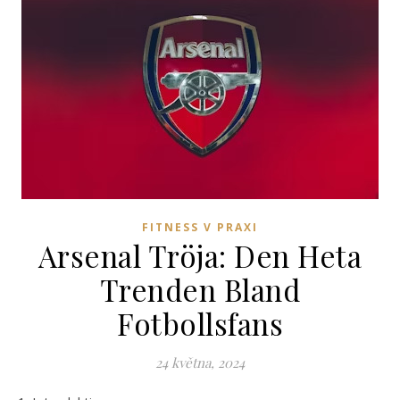
FITNESS V PRAXI
Arsenal Tröja: Den Heta
Trenden Bland
Fotbollsfans
24 května, 2024