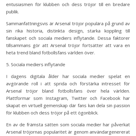
entusiasmen för klubben och dess tröjor till en bredare
publik.
Sammanfattningsvis är Arsenal tröjor populära på grund av
sin rika historia, distinkta design, starka koppling till
fanskapet och sociala mediers inflytande. Dessa faktorer
tillsammans gör att Arsenal tröjor fortsätter att vara en
heta trend bland fotbollsfans världen över.
5. Sociala mediers inflytande
I dagens digitala ålder har sociala medier spelat en
avgörande roll i att sprida och förstärka intresset för
Arsenal tröjor bland fotbollsfans över hela världen.
Plattformar som Instagram, Twitter och Facebook har
skapat en virtuell gemenskap där fans kan dela sin passion
för klubben och dess tröjor på ett ögonblick.
En av de främsta sätten som sociala medier har påverkat
Arsenal tröjornas popularitet är genom användargenererat