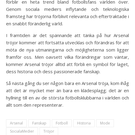
förblir en heta trend bland fotbollsfans världen över.
Genom sociala mediers inflytande och teknologiska
framsteg har tröjorna förblivit relevanta och eftertraktade i
en snabbt föränderlig värld.
I framtiden är det spännande att tänka på hur Arsenal
tröjor kommer att fortsätta utvecklas och förändras för att
möta de nya utmaningarna och möjligheterna som ligger
framför oss. Men oavsett vilka förändringar som väntar,
kommer Arsenal tröjor alltid att förbli en symbol för laget,
dess historia och dess passionerade fanskap.
Så nästa gång du ser någon bära en Arsenal tröja, kom ihåg
att det är mycket mer än bara en klädesplagg; det är en
hyllning till en av de största fotbollsklubbarna i världen och
allt som den representerar.
Arsenal
Fanskap
Fotboll
Historia
Mode
SocialaMedier
Tröjor