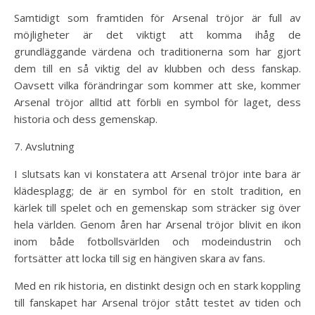
Samtidigt som framtiden för Arsenal tröjor är full av
möjligheter är det viktigt att komma ihåg de
grundläggande värdena och traditionerna som har gjort
dem till en så viktig del av klubben och dess fanskap.
Oavsett vilka förändringar som kommer att ske, kommer
Arsenal tröjor alltid att förbli en symbol för laget, dess
historia och dess gemenskap.
7. Avslutning
I slutsats kan vi konstatera att Arsenal tröjor inte bara är
klädesplagg; de är en symbol för en stolt tradition, en
kärlek till spelet och en gemenskap som sträcker sig över
hela världen. Genom åren har Arsenal tröjor blivit en ikon
inom både fotbollsvärlden och modeindustrin och
fortsätter att locka till sig en hängiven skara av fans.
Med en rik historia, en distinkt design och en stark koppling
till fanskapet har Arsenal tröjor stått testet av tiden och