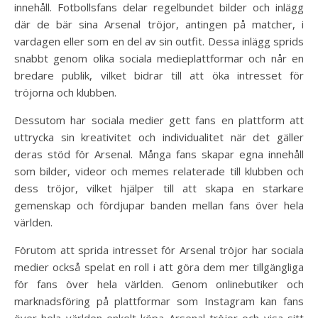
innehåll. Fotbollsfans delar regelbundet bilder och inlägg
där de bär sina Arsenal tröjor, antingen på matcher, i
vardagen eller som en del av sin outfit. Dessa inlägg sprids
snabbt genom olika sociala medieplattformar och når en
bredare publik, vilket bidrar till att öka intresset för
tröjorna och klubben.
Dessutom har sociala medier gett fans en plattform att
uttrycka sin kreativitet och individualitet när det gäller
deras stöd för Arsenal. Många fans skapar egna innehåll
som bilder, videor och memes relaterade till klubben och
dess tröjor, vilket hjälper till att skapa en starkare
gemenskap och fördjupar banden mellan fans över hela
världen.
Förutom att sprida intresset för Arsenal tröjor har sociala
medier också spelat en roll i att göra dem mer tillgängliga
för fans över hela världen. Genom onlinebutiker och
marknadsföring på plattformar som Instagram kan fans