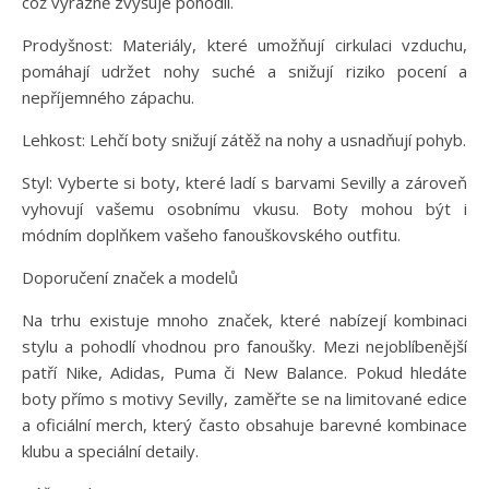
což výrazně zvyšuje pohodlí.
Prodyšnost: Materiály, které umožňují cirkulaci vzduchu,
pomáhají udržet nohy suché a snižují riziko pocení a
nepříjemného zápachu.
Lehkost: Lehčí boty snižují zátěž na nohy a usnadňují pohyb.
Styl: Vyberte si boty, které ladí s barvami Sevilly a zároveň
vyhovují vašemu osobnímu vkusu. Boty mohou být i
módním doplňkem vašeho fanouškovského outfitu.
Doporučení značek a modelů
Na trhu existuje mnoho značek, které nabízejí kombinaci
stylu a pohodlí vhodnou pro fanoušky. Mezi nejoblíbenější
patří Nike, Adidas, Puma či New Balance. Pokud hledáte
boty přímo s motivy Sevilly, zaměřte se na limitované edice
a oficiální merch, který často obsahuje barevné kombinace
klubu a speciální detaily.