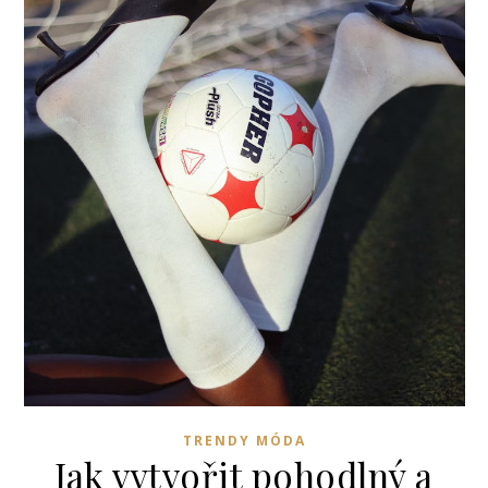
TRENDY MÓDA
Jak vytvořit pohodlný a