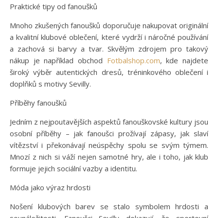
Praktické tipy od fanoušků
Mnoho zkušených fanoušků doporučuje nakupovat originální
a kvalitní klubové oblečení, které vydrží i náročné používání
a zachová si barvy a tvar. Skvělým zdrojem pro takový
nákup je například obchod
Fotbalshop.com
, kde najdete
široký výběr autentických dresů, tréninkového oblečení i
doplňků s motivy Sevilly.
Příběhy fanoušků
Jedním z nejpoutavějších aspektů fanouškovské kultury jsou
osobní příběhy – jak fanoušci prožívají zápasy, jak slaví
vítězství i překonávají neúspěchy spolu se svým týmem.
Mnozí z nich si váží nejen samotné hry, ale i toho, jak klub
formuje jejich sociální vazby a identitu.
Móda jako výraz hrdosti
Nošení klubových barev se stalo symbolem hrdosti a