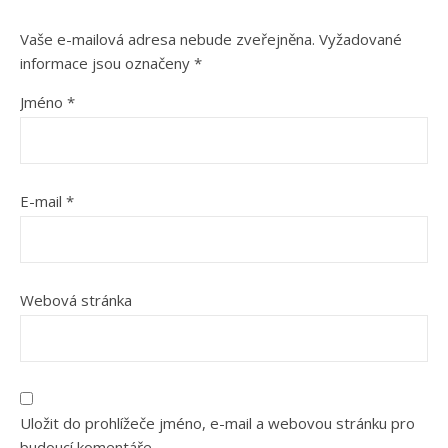
Vaše e-mailová adresa nebude zveřejněna.
Vyžadované
informace jsou označeny
*
Jméno
*
E-mail
*
Webová stránka
Uložit do prohlížeče jméno, e-mail a webovou stránku pro
budoucí komentáře.