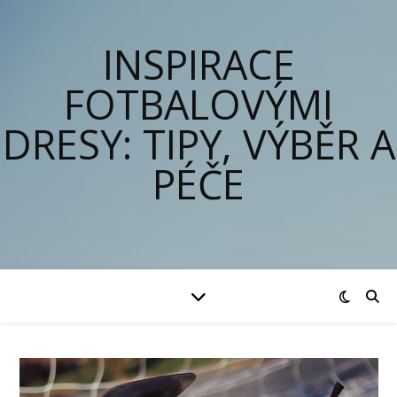
INSPIRACE
FOTBALOVÝMI
DRESY: TIPY, VÝBĚR A
PÉČE