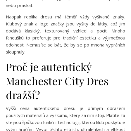
nebo praskat.
Naopak replika dresu má téměř vždy vyšívané znaky.
Klubový znak a logo značky jsou vyšity do látky, což jim
dodává klasický, texturovaný vzhled a pocit. Mnoho
fanoušků to preferuje pro tradiční estetiku a výjimečnou
odolnost. Nemusíte se bát, že by se po mnoha vypráních
sloupnuly.
Proč je autentický
Manchester City Dres
dražší?
Vyšší cena autentického dresu je přímým odrazem
použitých materiálů a výzkumu, který za ním stojí. Platíte za
stejnou špičkovou funkční technologii, kterou klub poskytuje
svým hráčům. Vývoj těchto elitních, ultralehkých a vlhkost