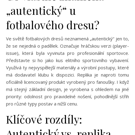
„autentický“ u
fotbalového dresu?
Ve světě fotbalových dresů neznamená „autentický“ jen to,
že se nejedná o padělek. Označuje hráčskou verzi (player-
issue), která byla vyvinuta pro profesionální sportovce.
Představte si ho jako kus elitního sportovního vybavení.
Využívá ty nejvyspělejší materiály a výrobní postupy, které
má dodavatel klubu k dispozici. Replika je naproti tomu
oficiálně licencovaný produkt vyrobený pro fanoušky. I když
má stejný základní design, je vyrobena s ohledem na jiné
priority: odolnost pro pravidelné nošení, pohodlnější střih
pro různé typy postav a nižší cenu.
Klíčové rozdíly:
Autentický vs. replika