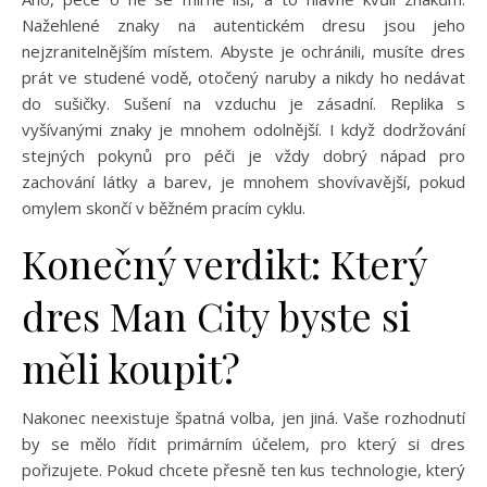
Nažehlené znaky na autentickém dresu jsou jeho
nejzranitelnějším místem. Abyste je ochránili, musíte dres
prát ve studené vodě, otočený naruby a nikdy ho nedávat
do sušičky. Sušení na vzduchu je zásadní. Replika s
vyšívanými znaky je mnohem odolnější. I když dodržování
stejných pokynů pro péči je vždy dobrý nápad pro
zachování látky a barev, je mnohem shovívavější, pokud
omylem skončí v běžném pracím cyklu.
Konečný verdikt: Který
dres Man City byste si
měli koupit?
Nakonec neexistuje špatná volba, jen jiná. Vaše rozhodnutí
by se mělo řídit primárním účelem, pro který si dres
pořizujete. Pokud chcete přesně ten kus technologie, který