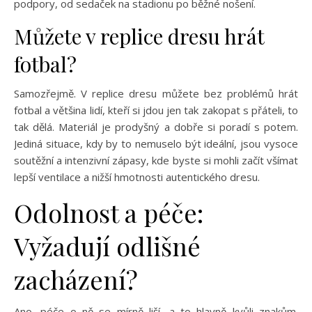
podpory, od sedaček na stadionu po běžné nošení.
Můžete v replice dresu hrát
fotbal?
Samozřejmě. V replice dresu můžete bez problémů hrát
fotbal a většina lidí, kteří si jdou jen tak zakopat s přáteli, to
tak dělá. Materiál je prodyšný a dobře si poradí s potem.
Jediná situace, kdy by to nemuselo být ideální, jsou vysoce
soutěžní a intenzivní zápasy, kde byste si mohli začít všímat
lepší ventilace a nižší hmotnosti autentického dresu.
Odolnost a péče:
Vyžadují odlišné
zacházení?
Ano, péče o ně se mírně liší, a to hlavně kvůli znakům.