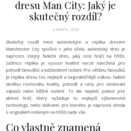
dresu Man City: Jaký je
skutečný rozdíl?
4 února, 2026
Skutečný rozdíl mezi autentickým a replika dresem
Manchester City spočívá v jeho účelu: autentický dres je
naprosto stejný funkční dres, jaký nosí hráči na hřišti,
zatímco replika je vysoce kvalitní verze navržená pro
pohodlí fanoušků a každodenní nošení. Pro většinu fanoušků
je replika dresu tou nejlepší a nejpraktičtější volbou. Nabízí
skvělou rovnováhu kvality, pohodlí a ceny pro sledování
zápasů nebo běžné nošení. To ale neplatí, pokud jste
aktivní hráč, který vyžaduje tu nejlepší výkonnostní
technologii, nebo sběratel, pro kterého je naprostá shoda
s originálem nošeným na hřišti nade vše.
Co vlastně znamená