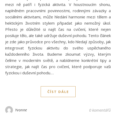
mezi ně patří i fyzická aktivita. V houstnoucím shonu,
naplněném pracovními povinnostmi, rodinnými závazky a
sociálními aktivitami, může hledání harmonie mezi tělem a
hektickým životním stylem připadat jako nemožný úkol.
Přesto je důležité si najít čas na cvičení, které nejen
posiluje tělo, ale také udržuje duševní pohodu. Tento článek
je zde jako průvodce pro všechny, kdo hledají způsoby, jak
integrovat fyzickou aktivitu do svého uspěchaného
každodenního života. Budeme zkoumat výzvy, kterým
čelíme v moderním světě, a nabídneme konkrétní tipy a
strategie, jak najít čas pro cvičení, které podporuje vaši
fyzickou i duševní pohodu.…
ČÍST DÁLE
Yvonne
0 komentářů