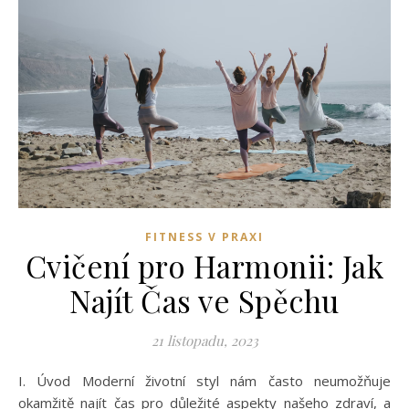
FITNESS V PRAXI
Cvičení pro Harmonii: Jak
Najít Čas ve Spěchu
21 listopadu, 2023
I. Úvod Moderní životní styl nám často neumožňuje
okamžitě najít čas pro důležité aspekty našeho zdraví, a