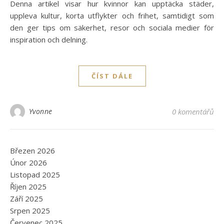
Denna artikel visar hur kvinnor kan upptäcka städer,
uppleva kultur, korta utflykter och frihet, samtidigt som
den ger tips om säkerhet, resor och sociala medier för
inspiration och delning.
ČÍST DÁLE
Yvonne
0 komentářů
Březen 2026
Únor 2026
Listopad 2025
Říjen 2025
Září 2025
Srpen 2025
Červenec 2025