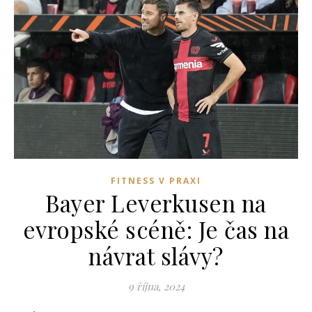
FITNESS V PRAXI
Bayer Leverkusen na
evropské scéně: Je čas na
návrat slávy?
9 října, 2024