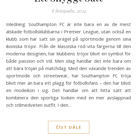
8 listopadu, 2024
Inledning: Southampton FC är inte bara en av de mest
älskade fotbollsklubbarna i Premier League, utan också en
klubb som har satt sin prägel på sportmode genom sina
ikoniska tröjor. Från de klassiska röd-vita färgerna till den
moderna designen, har klubbens tröjor blivit en symbol för
både passion och stil. Men idag handlar det inte bara om
att bära tröjan på matchdag. Med den växande trenden av
sportmode och streetwear, har Southampton FC tröja
blivit mer än bara ett plagg för fotbollsfans – den har blivit
en modeikon i sig. Det handlar om att hitta sätt att
kombinera den sportiga looken med en mer avslappnad
och stilmedveten outfit. I den…
ČÍST DÁLE