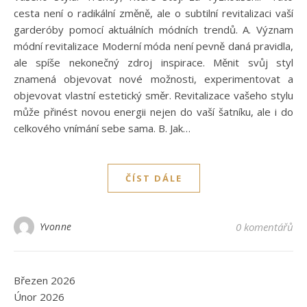
cesta není o radikální změně, ale o subtilní revitalizaci vaší
garderóby pomocí aktuálních módních trendů. A. Význam
módní revitalizace Moderní móda není pevně daná pravidla,
ale spíše nekonečný zdroj inspirace. Měnit svůj styl
znamená objevovat nové možnosti, experimentovat a
objevovat vlastní estetický směr. Revitalizace vašeho stylu
může přinést novou energii nejen do vaší šatníku, ale i do
celkového vnímání sebe sama. B. Jak…
ČÍST DÁLE
Yvonne
0 komentářů
Březen 2026
Únor 2026