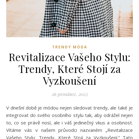
TRENDY MÓDA
Revitalizace Vašeho Stylu:
Trendy, Které Stojí za
Vyzkoušení
26 prosince, 2023
V dnešní době je módou nejen sledovat trendy, ale také je
integrovat do svého osobního stylu tak, aby odrážel nejen
to, co se právě nosí, ale i váš jedinečný vkus a osobnost.
Vítáme vás v našem průvodci nazvaném „Revitalizace
Vašeho Stylu: Trendy, Které Stojí za Vyzkoušení.“ Tato