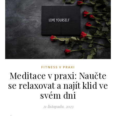
FITNESS V PRAXI
Meditace v praxi: Naučte
se relaxovat a najít klid ve
svém dni
21 listopadu, 2023