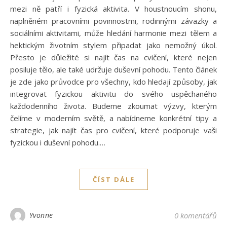
mezi ně patří i fyzická aktivita. V houstnoucím shonu,
naplněném pracovními povinnostmi, rodinnými závazky a
sociálními aktivitami, může hledání harmonie mezi tělem a
hektickým životním stylem připadat jako nemožný úkol.
Přesto je důležité si najít čas na cvičení, které nejen
posiluje tělo, ale také udržuje duševní pohodu. Tento článek
je zde jako průvodce pro všechny, kdo hledají způsoby, jak
integrovat fyzickou aktivitu do svého uspěchaného
každodenního života. Budeme zkoumat výzvy, kterým
čelíme v moderním světě, a nabídneme konkrétní tipy a
strategie, jak najít čas pro cvičení, které podporuje vaši
fyzickou i duševní pohodu.…
ČÍST DÁLE
Yvonne
0 komentářů