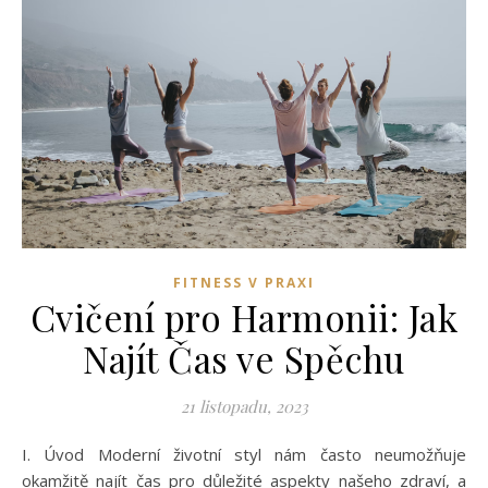
FITNESS V PRAXI
Cvičení pro Harmonii: Jak
Najít Čas ve Spěchu
21 listopadu, 2023
I. Úvod Moderní životní styl nám často neumožňuje
okamžitě najít čas pro důležité aspekty našeho zdraví, a