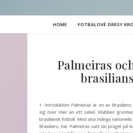
HOME
FOTBALOVÉ DRESY KR
Palmeiras och
brasilian
1. Introduktion Palmeiras är en av Brasilien
sig över mer än ett sekel. Klubben grund
brasiliansk fotboll. Med sina många nationell
Brasileiro, har Palmeiras satt sin prägel på 