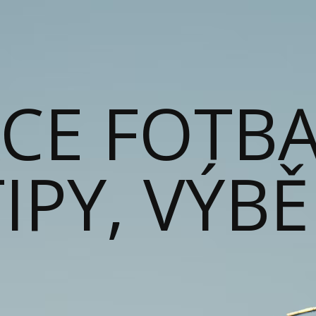
ACE FOTB
IPY, VÝB