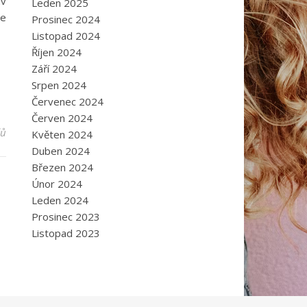
av
Leden 2025
de
Prosinec 2024
Listopad 2024
Říjen 2024
Září 2024
Srpen 2024
Červenec 2024
Červen 2024
řů
Květen 2024
Duben 2024
Březen 2024
Únor 2024
Leden 2024
Prosinec 2023
Listopad 2023