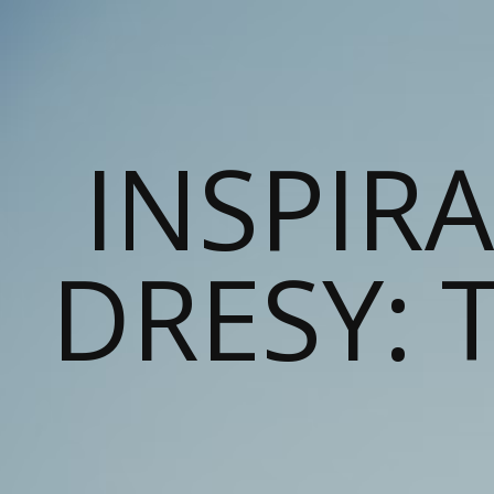
INSPIR
DRESY: T