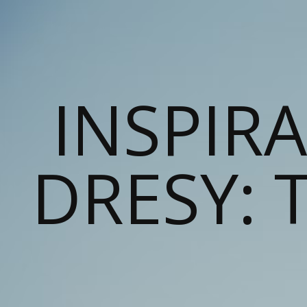
INSPIR
DRESY: T