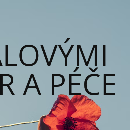
ALOVÝMI
ĚR A PÉČE