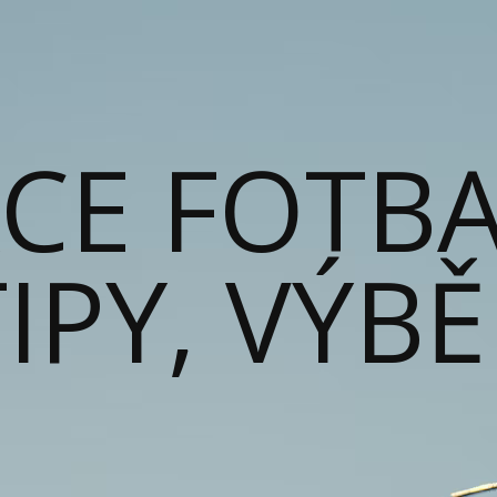
ACE FOTB
IPY, VÝB