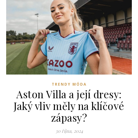
TRENDY MÓDA
Aston Villa a její dresy:
Jaký vliv měly na klíčové
zápasy?
30 října, 2024