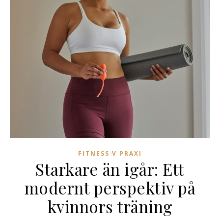
FITNESS V PRAXI
Starkare än igår: Ett
modernt perspektiv på
kvinnors träning