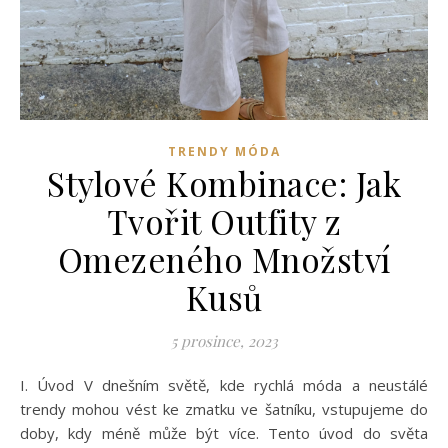
TRENDY MÓDA
Stylové Kombinace: Jak
Tvořit Outfity z
Omezeného Množství
Kusů
5 prosince, 2023
I. Úvod V dnešním světě, kde rychlá móda a neustálé
trendy mohou vést ke zmatku ve šatníku, vstupujeme do
doby, kdy méně může být více. Tento úvod do světa