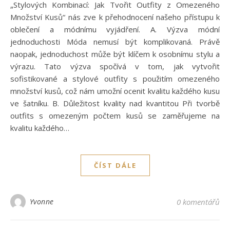
„Stylových Kombinací: Jak Tvořit Outfity z Omezeného
Množství Kusů“ nás zve k přehodnocení našeho přístupu k
oblečení a módnímu vyjádření. A. Výzva módní
jednoduchosti Móda nemusí být komplikovaná. Právě
naopak, jednoduchost může být klíčem k osobnímu stylu a
výrazu. Tato výzva spočívá v tom, jak vytvořit
sofistikované a stylové outfity s použitím omezeného
množství kusů, což nám umožní ocenit kvalitu každého kusu
ve šatníku. B. Důležitost kvality nad kvantitou Při tvorbě
outfits s omezeným počtem kusů se zaměřujeme na
kvalitu každého…
ČÍST DÁLE
Yvonne
0 komentářů