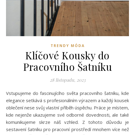
TRENDY MÓDA
Klíčové Kousky do
Pracovního Šatníku
28 listopadu, 2023
Vstupujeme do fascinujícího světa pracovního šatníku, kde
elegance setkává s profesionálním výrazem a každý kousek
oblečení nese svůj vlastní příběh úspěchu. Práce je místem,
kde nejenže ukazujeme své odborné dovednosti, ale také
komunikujeme skrze náš vzhled. Z tohoto důvodu je
sestavení šatníku pro pracovní prostředí mnohem více než