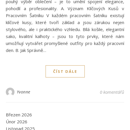
pouhý výběr oblečení – je to umění spojení elegance,
pohodlí a profesionality. A. Význam Klíčových Kusů v
Pracovním Šatníku V každém pracovním šatníku existují
klíčové kusy, které tvoří základ a jsou zárukou nejen
stylového, ale i praktického vzhledu. Bílá košile, elegantní
sako, kvalitní kalhoty – jsou to tyto prvky, které nám
umožňují vytvářet promyšlené outfity pro každý pracovní
den. B. Jak Správně…
ČÍST DÁLE
Yvonne
0 komentářů
Březen 2026
Únor 2026
Listopad 2025