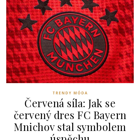
TRENDY MÓDA
Červená síla: Jak se
červený dres FC Bayern
Mnichov stal symbolem
úspěchu