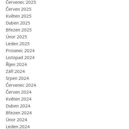
Červenec 2025
Červen 2025
Květen 2025
Duben 2025
Březen 2025
Únor 2025
Leden 2025
Prosinec 2024
Listopad 2024
Říjen 2024
Září 2024
Srpen 2024
Červenec 2024
Červen 2024
Květen 2024
Duben 2024
Březen 2024
Únor 2024
Leden 2024