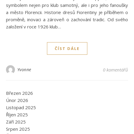
symbolem nejen pro klub samotný, ale i pro jeho fanoušky
a město Florencii. Historie dresů Fiorentiny je příběhem o
proměně, inovaci a zároveň o zachování tradic. Od svého
založení v roce 1926 klub…
ČÍST DÁLE
Yvonne
0 komentářů
Březen 2026
Únor 2026
Listopad 2025
Říjen 2025
Září 2025
Srpen 2025