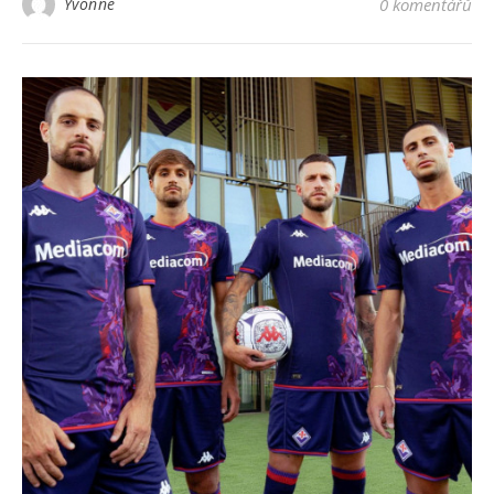
Yvonne
0 komentářů