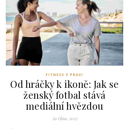
FITNESS V PRAXI
Od hráčky k ikoně: Jak se
ženský fotbal stává
mediální hvězdou
29 října, 2025