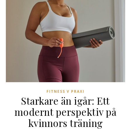
FITNESS V PRAXI
Starkare än igår: Ett
modernt perspektiv på
kvinnors träning