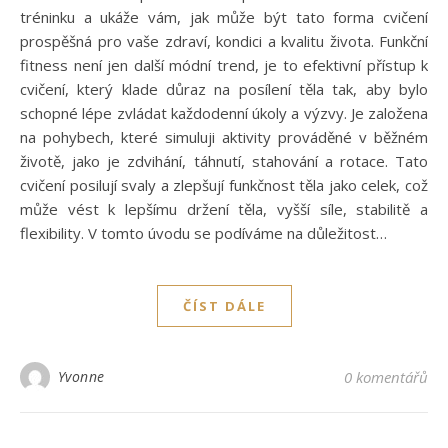
tréninku a ukáže vám, jak může být tato forma cvičení
prospěšná pro vaše zdraví, kondici a kvalitu života. Funkční
fitness není jen další módní trend, je to efektivní přístup k
cvičení, který klade důraz na posílení těla tak, aby bylo
schopné lépe zvládat každodenní úkoly a výzvy. Je založena
na pohybech, které simuluji aktivity prováděné v běžném
životě, jako je zdvihání, táhnutí, stahování a rotace. Tato
cvičení posilují svaly a zlepšují funkčnost těla jako celek, což
může vést k lepšímu držení těla, vyšší síle, stabilitě a
flexibility. V tomto úvodu se podíváme na důležitost…
ČÍST DÁLE
Yvonne
0 komentářů