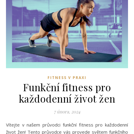
FITNESS V PRAXI
Funkční fitness pro
každodenní život žen
7 února, 2024
Vítejte v našem průvodci funkční fitness pro každodenní
život žen! Tento průvodce vás provede světem funkčního