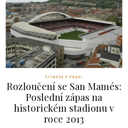
FITNESS V PRAXI
Rozloučení se San Mamés:
Poslední zápas na
historickém stadionu v
roce 2013