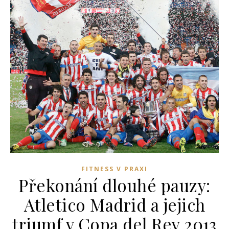
FITNESS V PRAXI
Překonání dlouhé pauzy:
Atletico Madrid a jejich
triumf v Copa del Rey 2013