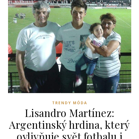
TRENDY MÓDA
Lisandro Martínez:
Argentinský hrdina, který
ovlivňuje svět fotbalu i