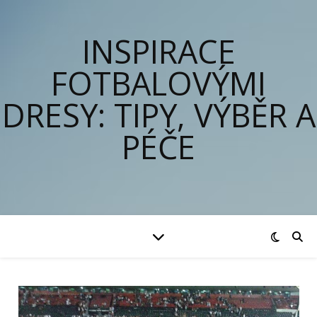
INSPIRACE
FOTBALOVÝMI
DRESY: TIPY, VÝBĚR A
PÉČE