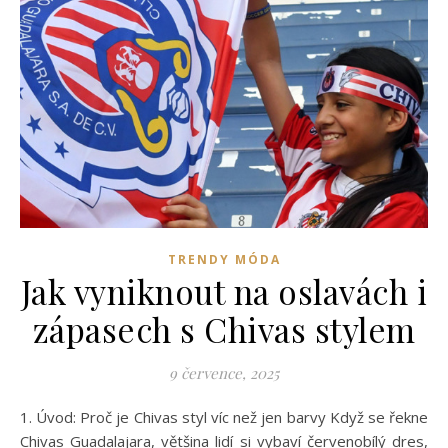
TRENDY MÓDA
Jak vyniknout na oslavách i
zápasech s Chivas stylem
9 července, 2025
1. Úvod: Proč je Chivas styl víc než jen barvy Když se řekne
Chivas Guadalajara, většina lidí si vybaví červenobílý dres,