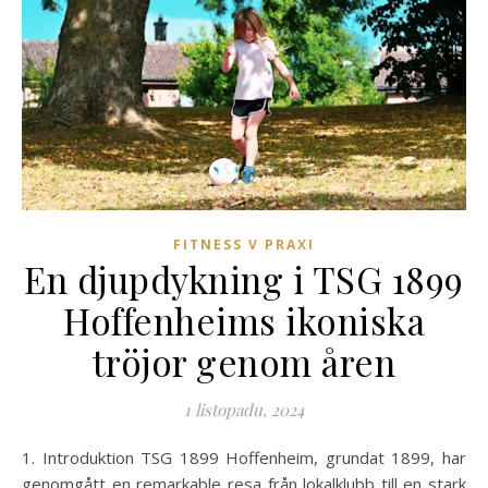
FITNESS V PRAXI
En djupdykning i TSG 1899
Hoffenheims ikoniska
tröjor genom åren
1 listopadu, 2024
1. Introduktion TSG 1899 Hoffenheim, grundat 1899, har
genomgått en remarkable resa från lokalklubb till en stark