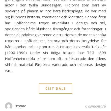
aktör i den tyska Bundesligan. Tröjorna som bärs av
spelarna på planen är inte bara klädesplagg; de bär med
sig klubbens historia, traditioner och identitet. Genom åren
har Hoffenheims tröjor utvecklats i design och stil,
speglandes både klubbens framgångar och förändringar. I
denna djupdykning kommer vi att utforska de mest ikoniska
tröjorna i Hoffenheims historia och deras betydelse för
både spelare och supportrar. 2. Historisk översikt Tidiga år
(1900-1990) Under sin tidiga historia bar TSG 1899
Hoffenheim enkla tröjor som ofta reflekterade den tidens
stil och material. Färgerna varierade och tröjornas design
var…
ČÍST DÁLE
Yvonne
0 komentářů