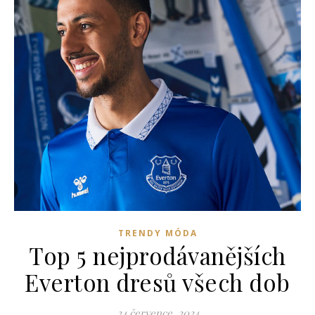
TRENDY MÓDA
Top 5 nejprodávanějších
Everton dresů všech dob
24 července, 2024