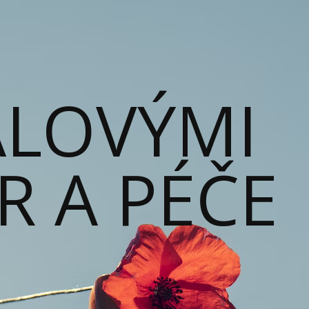
ALOVÝMI
ĚR A PÉČE