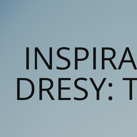
INSPIR
DRESY: T