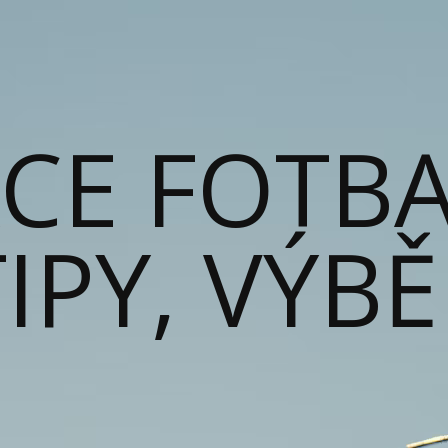
ACE FOTB
IPY, VÝB