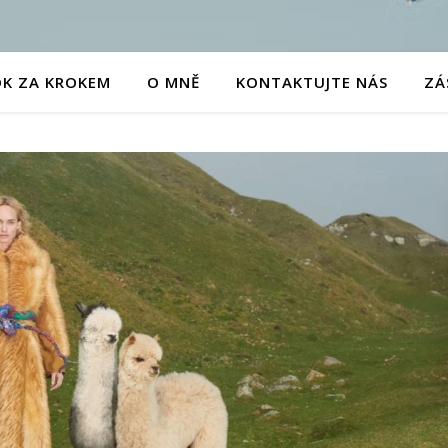
OK ZA KROKEM
O MNĚ
KONTAKTUJTE NÁS
ZÁ