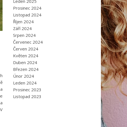
Leden 2025
Prosinec 2024
Listopad 2024
Říjen 2024
Září 2024
Srpen 2024
Červenec 2024
Červen 2024
Květen 2024
Duben 2024
Březen 2024
ch
Únor 2024
ně
Leden 2024
na
Prosinec 2023
je
Listopad 2023
da
 V