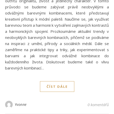
outfitů originalitu, živost a jedinečný charakter. V tomto
průvodci se budeme zabývat právě neobvyklými a
odvážnými barevnými kombinacemi, které představují
kreativní přístup k módní paletě. Naučíme se, jak využívat
barevnou teorii a harmonii k vytváření zajímavých kontrastů
a harmonických spojení. Prozkoumáme aktuální trendy v
neobvyklých barevných kombinacích, přičemž se podíváme
na inspiraci z umění, přírody a sociálních médií. Dále se
zaměříme na praktické tipy a triky, jak experimentovat s
barvami a jak integrovat odvážné kombinace do
každodenního života. Diskutovat budeme také o vlivu
barevných kombinací…
ČÍST DÁLE
Yvonne
0 komentářů