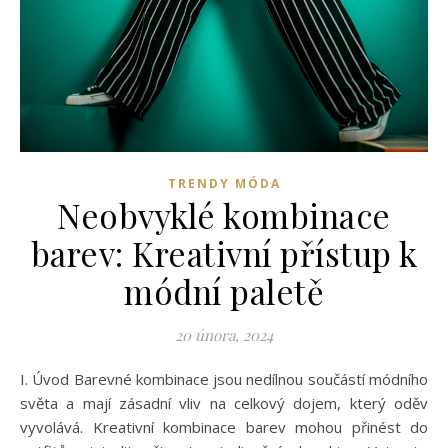
TRENDY MÓDA
Neobvyklé kombinace
barev: Kreativní přístup k
módní paletě
20 února, 2024
I. Úvod Barevné kombinace jsou nedílnou součástí módního
světa a mají zásadní vliv na celkový dojem, který oděv
vyvolává. Kreativní kombinace barev mohou přinést do