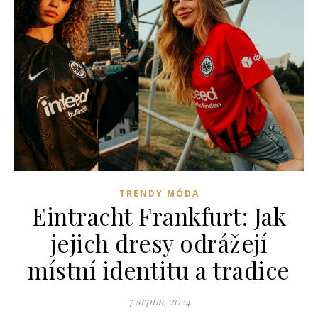
TRENDY MÓDA
Eintracht Frankfurt: Jak
jejich dresy odrážejí
místní identitu a tradice
7 srpna, 2024