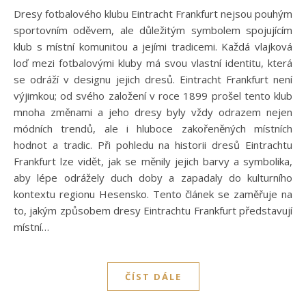
Dresy fotbalového klubu Eintracht Frankfurt nejsou pouhým
sportovním oděvem, ale důležitým symbolem spojujícím
klub s místní komunitou a jejími tradicemi. Každá vlajková
loď mezi fotbalovými kluby má svou vlastní identitu, která
se odráží v designu jejich dresů. Eintracht Frankfurt není
výjimkou; od svého založení v roce 1899 prošel tento klub
mnoha změnami a jeho dresy byly vždy odrazem nejen
módních trendů, ale i hluboce zakořeněných místních
hodnot a tradic. Při pohledu na historii dresů Eintrachtu
Frankfurt lze vidět, jak se měnily jejich barvy a symbolika,
aby lépe odrážely duch doby a zapadaly do kulturního
kontextu regionu Hesensko. Tento článek se zaměřuje na
to, jakým způsobem dresy Eintrachtu Frankfurt představují
místní…
ČÍST DÁLE