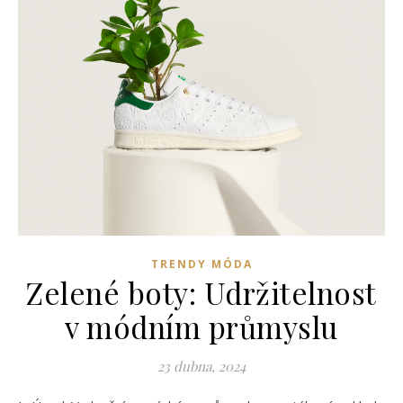
TRENDY MÓDA
Zelené boty: Udržitelnost
v módním průmyslu
23 dubna, 2024