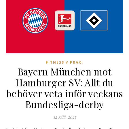
FITNESS V PRAXI
Bayern München mot
Hamburger SV: Allt du
behöver veta inför veckans
Bundesliga-derby
12 září, 2025