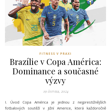
FITNESS V PRAXI
Brazílie v Copa América:
Dominance a současné
výzvy
19 června, 2024
I. Úvod Copa América je jednou z nejprestižnějších
fotbalových soutěží v Jižní Americe, která každoročně