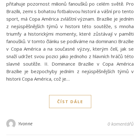
přitahuje pozornost milionů fanoušků po celém světě. Pro
Brazílii, zemi s bohatou fotbalovou historií a vášní pro tento
sport, má Copa América zvláštní význam. Brazílie je jedním
z nejúspěšnějších týmů v historii této soutěže, s mnoha
triumfy a historickými momenty, které zůstávají v paměti
fanoušků. V tomto článku se podíváme na dominanci Brazílie
v Copa América a na současné výzvy, kterým čelí, jak se
snaží udržet svou pozici jako jednoho z hlavních hráčů této
slavné soutěže. II. Dominance Brazílie v Copa América
Brazílie je bezpochyby jedním z nejúspěšnějších týmů v
historii Copa América, což je…
ČÍST DÁLE
Yvonne
0 komentářů